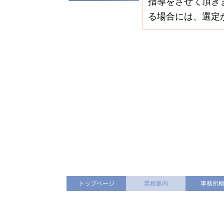
指導をさせて頂き
る場合には、選定
トップページ
業務案内
事務所